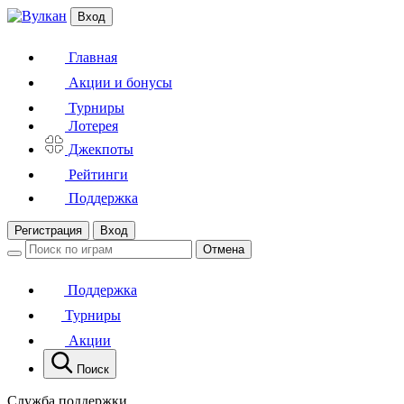
Вход
Главная
Акции и бонусы
Турниры
Лотерея
Джекпоты
Рейтинги
Поддержка
Регистрация
Вход
Отмена
Поддержка
Турниры
Акции
Поиск
Служба поддержки