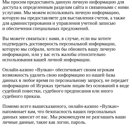
Мы просим предоставить данную личную информацию для
доступа к определенным разделам сайта и связанными с ними
услугами. Мы можем использовать личную информацию,
которую вы предоставляете для выставления счетов, а также
для администрирования и управления учетной записью
и обеспечения специальных предложений.
Вы можете связаться с нами, в случае, если вы хотите
подтвердить достоверность персональной информации,
которую мы собрали, хотели бы обновить вашу личную
информацию, или у вас есть жалобы относительно
использования вашей личной информации.
Онлайн-казино «Вулкан» обеспечивает своим игрокам
возможность удалить свою информацию из нашей базы
данных в любое время по персональному запросу, не передает
информацию об Игроках третьим лицам без оснований в виде
судебной повестки, судебного предписания или иного
судебного приказа.
Помимо всего вышесказанного, онлайн-казино «Вулкан»
напоминает вам, что безопасность ваших персональных
данных зависит от вас. Мы рекомендуем не разглашать ваши
личные данные, такие как логин, пароль.