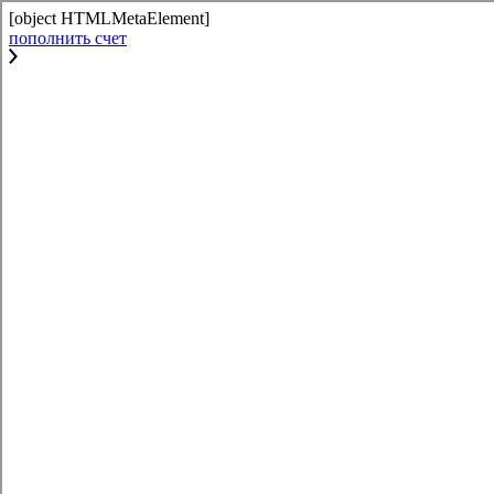
[object HTMLMetaElement]
пополнить счет