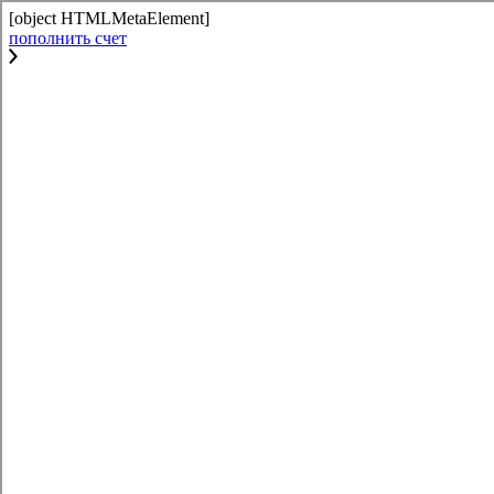
[object HTMLMetaElement]
пополнить счет