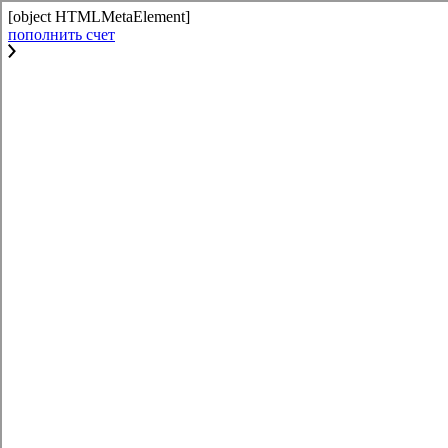
[object HTMLMetaElement]
пополнить счет