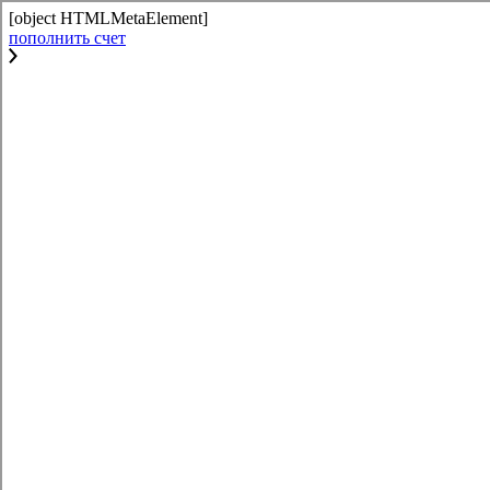
[object HTMLMetaElement]
пополнить счет