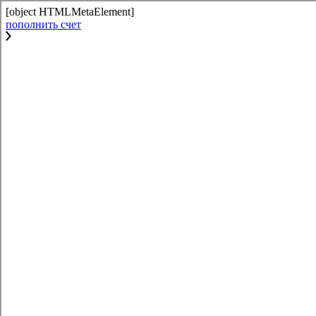
[object HTMLMetaElement]
пополнить счет