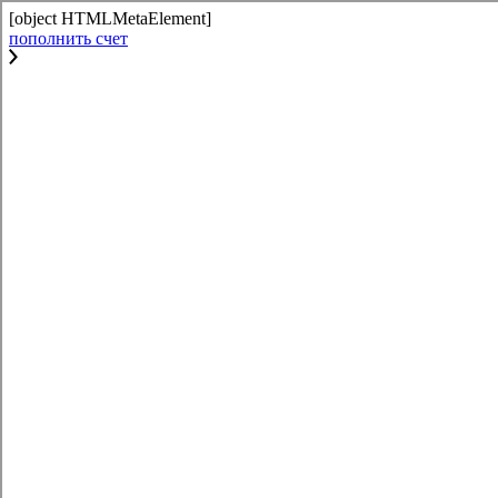
[object HTMLMetaElement]
пополнить счет