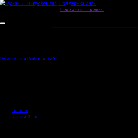
← В игровой зал
Поддержка 24/7
Вы играете в демо-режиме.
Переключите режим
и выигрывайте 
Регистрация
Вы играете
в демо режиме
Выигрывать реальные деньги
вы сможете после регистрации.
Регистрация
Войти на сайт
Или войти через:
Главная
Игровой зал
Sizzling Hot Quattro