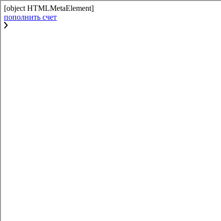
[object HTMLMetaElement]
пополнить счет