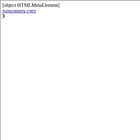
[object HTMLMetaElement]
пополнить счет