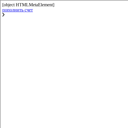
[object HTMLMetaElement]
пополнить счет