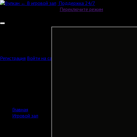
← В игровой зал
Поддержка 24/7
Вы играете в демо-режиме.
Переключите режим
и выигрывайте 
Регистрация
Вы играете
в демо режиме
Выигрывать реальные деньги
вы сможете после регистрации.
Регистрация
Войти на сайт
Или войти через:
Главная
Игровой зал
Neon Staxx