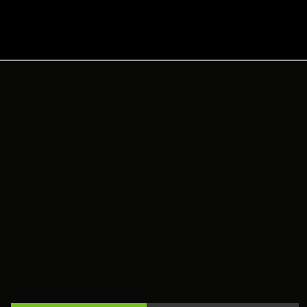
реальные деньги.