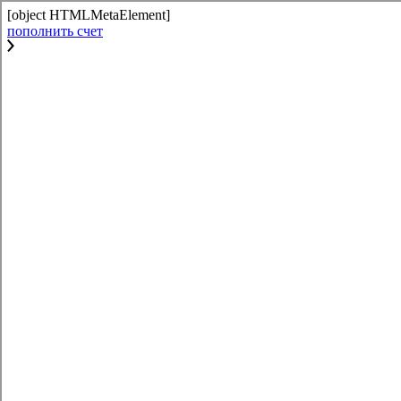
[object HTMLMetaElement]
пополнить счет