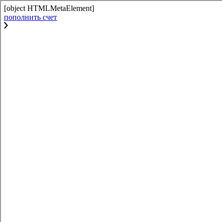
[object HTMLMetaElement]
пополнить счет