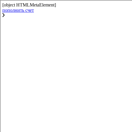
[object HTMLMetaElement]
пополнить счет