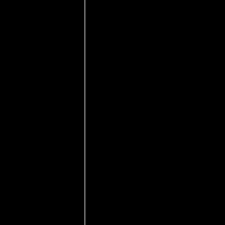
Haul of Hades