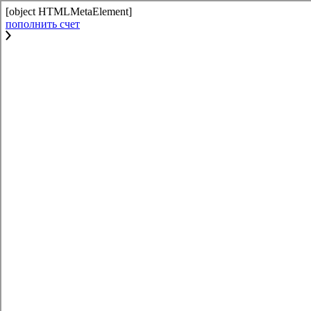
[object HTMLMetaElement]
пополнить счет