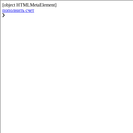
[object HTMLMetaElement]
пополнить счет