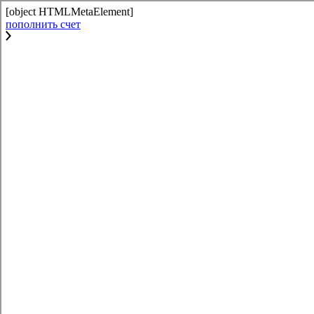
[object HTMLMetaElement]
пополнить счет