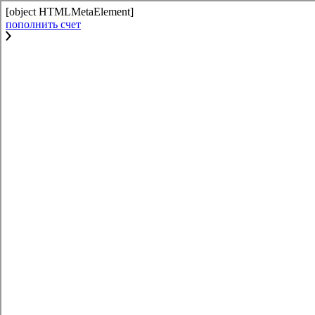
[object HTMLMetaElement]
пополнить счет