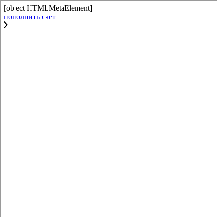
[object HTMLMetaElement]
пополнить счет