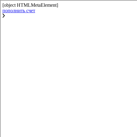
[object HTMLMetaElement]
пополнить счет