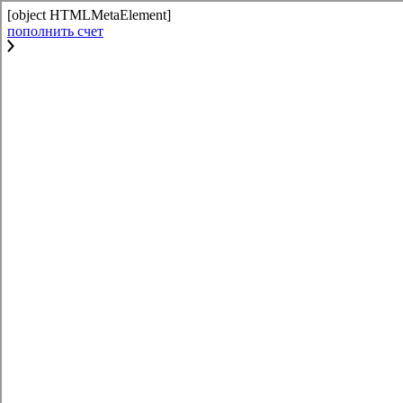
[object HTMLMetaElement]
пополнить счет