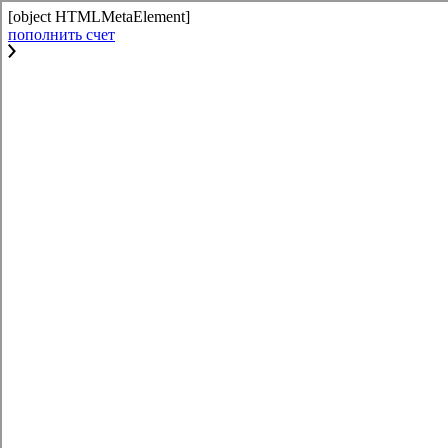
[object HTMLMetaElement]
пополнить счет