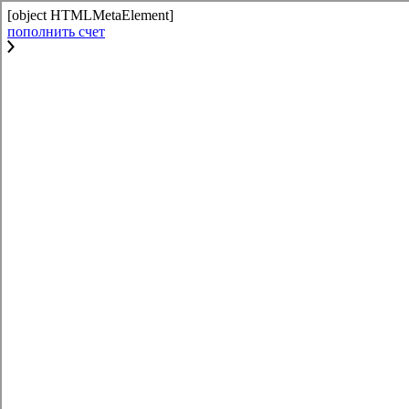
[object HTMLMetaElement]
пополнить счет