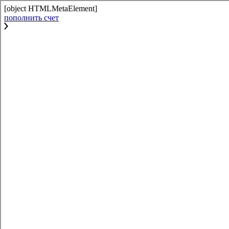
[object HTMLMetaElement]
пополнить счет