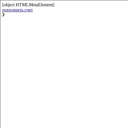
[object HTMLMetaElement]
пополнить счет