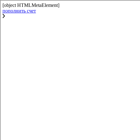
[object HTMLMetaElement]
пополнить счет