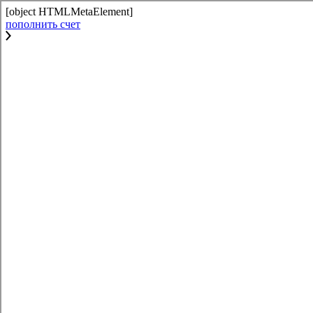
[object HTMLMetaElement]
пополнить счет