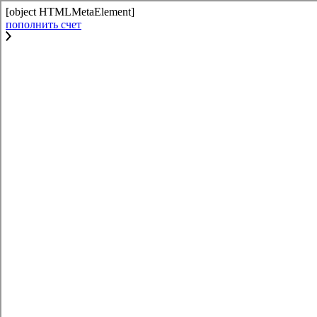
[object HTMLMetaElement]
пополнить счет