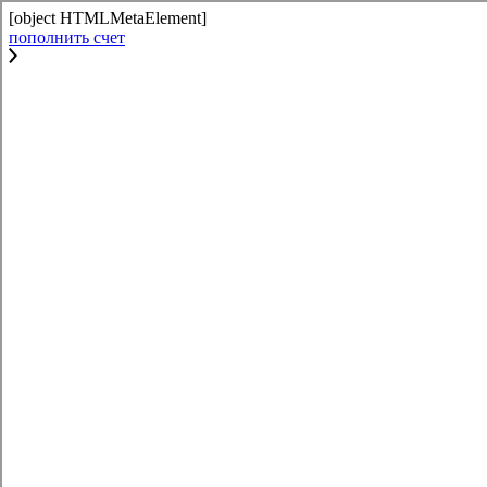
[object HTMLMetaElement]
пополнить счет